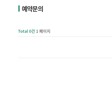
예약문의
Total 0건
1 페이지