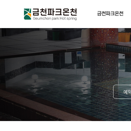
금천파크온천
예