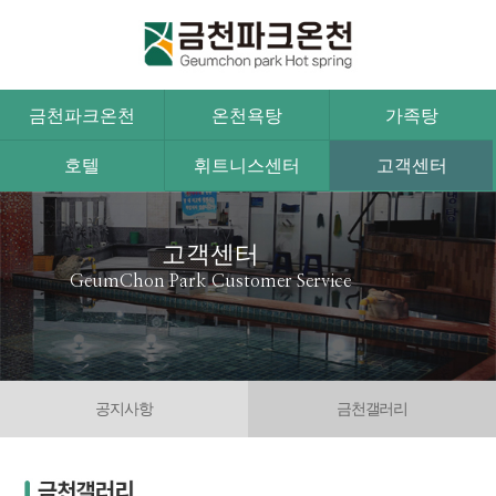
금천파크온천
온천욕탕
가족탕
호텔
휘트니스센터
고객센터
고객센터
GeumChon Park Customer Service
공지사항
금천갤러리