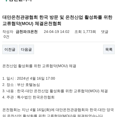
대만온천관광협회 한국 방문 및 온천산업 활성화를 위한
교류협약(MOU) 체결온천협회
작성자
금천파크온천
24-04-19 14:02
조회
1,773회
댓글
0건
이전글
다음글
목록
온천산업 활성화를 위한 교류협약(MOU) 체결
1. 일시 : 2024년 4월 16일 17:00
2. 장소 : 부산 호텔농심
3. 내용 : 한국-대만 온천산업 활성화를 위한 교류협약(MOU) 체결
4. 주관 : 특수법인 한국온천협회
온천협회는 지난 4월 16일(화)에 대만온천관광협회와 한국-대만 양국
의 온천산업 활성화를 위한 교류협약(MOU)을 체결하였습니다.